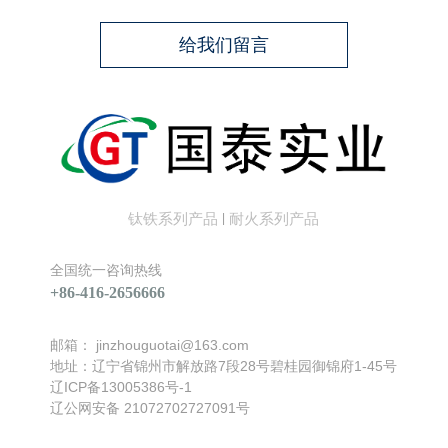
给我们留言
钛铁系列产品
耐火系列产品
|
全国统一咨询热线
+86-416-2656666
邮箱：
jinzhouguotai@163.com
地址：辽宁省锦州市解放路7段28号碧桂园御锦府1-45号
辽ICP备13005386号-1
辽公网安备 21072702727091号