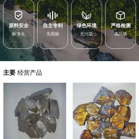
原料安全
自主专利
绿色环境
严格检测
标准化
无瑕疵
无污染
高品质
主要
经营产品
钛铁系列产品
耐火系列产品