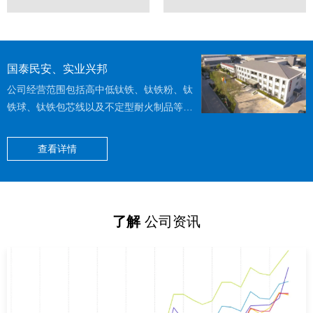
国泰民安、实业兴邦
公司经营范围包括高中低钛铁、钛铁粉、钛
铁球、钛铁包芯线以及不定型耐火制品等。
我公司生产的高中低钛铁制品主要供应全球
各大钢厂使用，是专门生产特种钢的原辅材
查看详情
料；耐火制品主要应用于钢包、中间包、高
炉出铁沟及回转窑等。锦州国泰实业以雄厚
的品牌实力和超前的战略眼光，抓住并经历
了一次次机遇和挑战，致力于把锦州国泰打
了解
公司资讯
造成为国际顶尖的冶金材料和耐火材料供应
商，构建遍布全球的营销网络，把优质的产
品和服务送到您的身边。目前锦州国泰实业
已经与国内外100多家客户建立了长期稳定
的合作关系，产品远销欧洲、北美、南美及