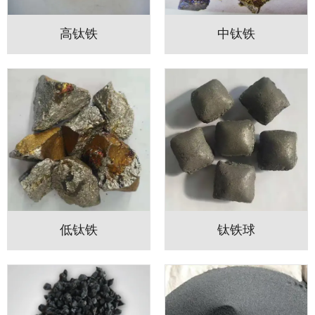
高钛铁
中钛铁
低钛铁
钛铁球