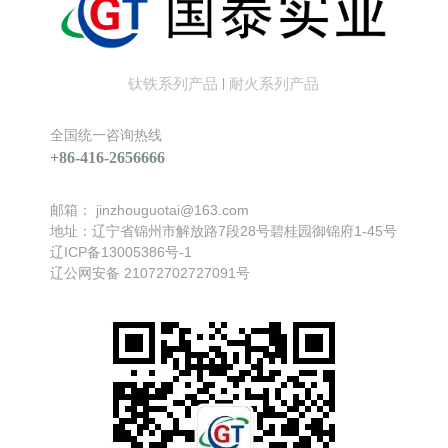
相关文章
钛铁系列产品
耐火系列产品
|
全国统一咨询热线
+86-416-2656666
邮箱：
jinzhouguotai@163.com
地址：辽宁省锦州市解放路7段28号碧桂园御锦府1-45号
找不到任何内容
辽ICP备13005386号-1
辽公网安备 21072702727091号